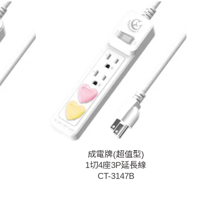
成電牌(超值型)
1切4座3P延長線
CT-3147B