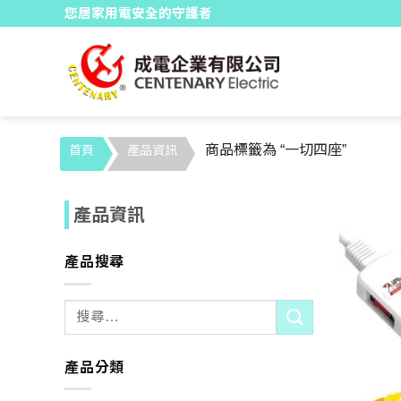
Skip
您居家用電安全的守護者
to
content
商品標籤為 “一切四座”
首頁
產品資訊
產品資訊
產品搜尋
搜
尋:
產品分類