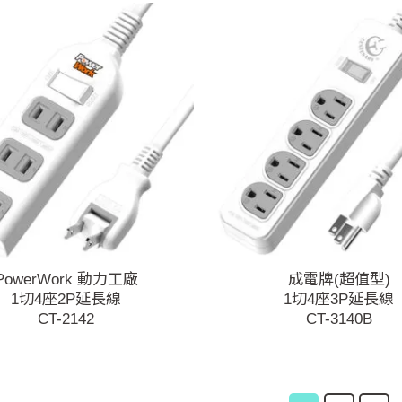
PowerWork 動力工廠
成電牌(超值型)
1切4座2P延長線
1切4座3P延長線
CT-2142
CT-3140B