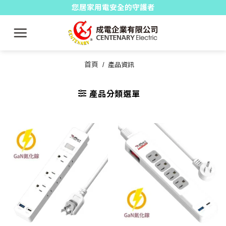
Skip
您居家用電安全的守護者
to
content
首頁
/
產品資訊
產品分類選單