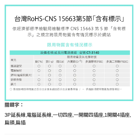
關鍵字：
3P延長線,電腦延長線,一切四座,一開關四插座,1開關4插座,
扁頭,扁插
,台灣工廠,台灣製造,延長線,推薦,開箱