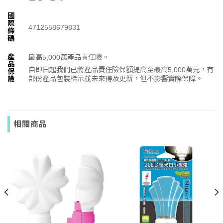
國
際
4712558679831
條
碼
產
最高5,000萬產品責任險。
品
自即日起我們已將產品責任險保額提高至最高5,000萬元，有
保
部份產品包裝標示並未來得及更新，但不影響實際保障。
險
相關商品