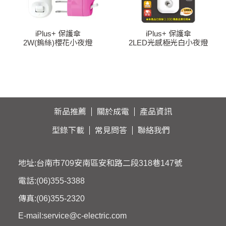
iPlus+ 保護傘
iPlus+ 保護傘
2W(鎢絲)櫻花小夜燈
2LED光感極光白小夜燈
NL-11B-BB
NL-21A-WA
新品推薦
關於成電
產品資訊
型錄下載
常見問答
聯絡我們
地址:台南市709安南區安和路二段318巷147號
電話:
(06)355-3388
傳真:(06)355-2320
E-mail:
service@c-electric.com